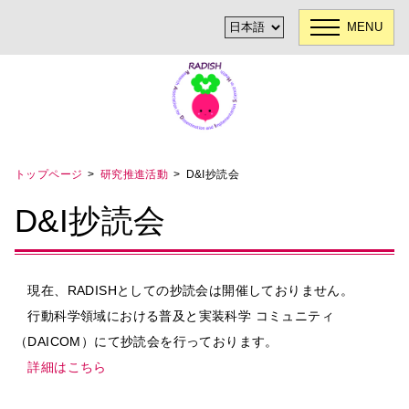
MENU
トップページ
研究推進活動
D&I抄読会
D&I抄読会
現在、RADISHとしての抄読会は開催しておりません。
行動科学領域における普及と実装科学 コミュニティ
（DAICOM）にて抄読会を行っております。
詳細はこちら