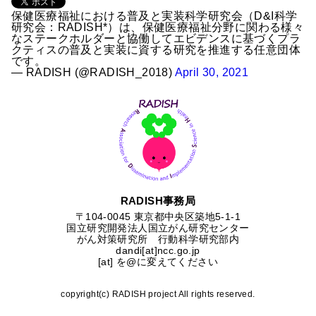
保健医療福祉における普及と実装科学研究会（D&I科学
研究会：RADISH*）は、保健医療福祉分野に関わる様々
なステークホルダーと協働してエビデンスに基づくプラ
クティスの普及と実装に資する研究を推進する任意団体
です。
— RADISH (@RADISH_2018)
April 30, 2021
RADISH事務局
〒104-0045 東京都中央区築地5-1-1
国⽴研究開発法⼈国⽴がん研究センター
がん対策研究所 行動科学研究部内
dandi[at]ncc.go.jp
[at] を@に変えてください
copyright(c) RADISH project All rights reserved.