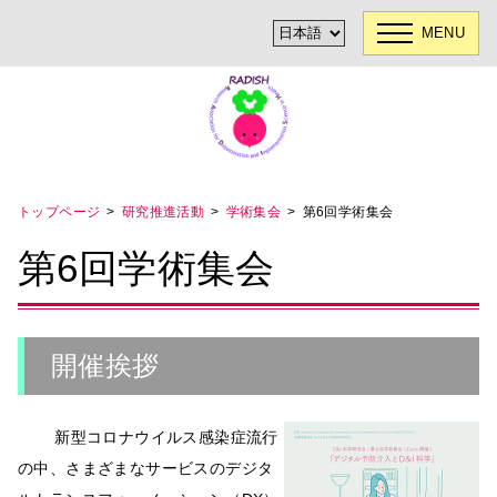
MENU
トップページ
研究推進活動
学術集会
第6回学術集会
第6回学術集会
開催挨拶
新型コロナウイルス感染症流行
の中、さまざまなサービスのデジタ