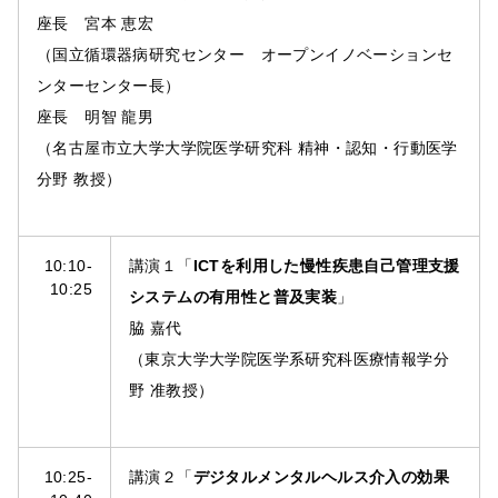
座長 宮本 恵宏
（国立循環器病研究センター オープンイノベーションセ
ンターセンター長）
座長 明智 龍男
（名古屋市立大学大学院医学研究科 精神・認知・行動医学
分野 教授）
10:10-
講演１「
ICTを利用した慢性疾患自己管理支援
10:25
システムの有用性と普及実装
」
脇 嘉代
（東京大学大学院医学系研究科医療情報学分
野 准教授）
10:25-
講演２「
デジタルメンタルヘルス介入の効果