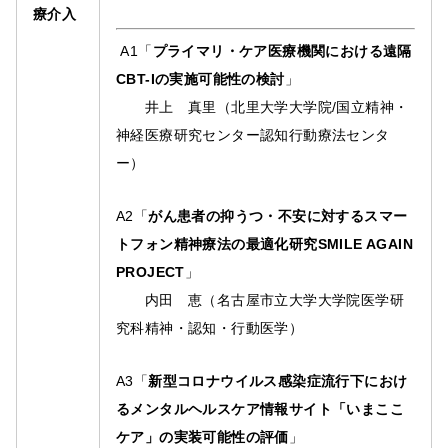
療介入
A1「
プライマリ・ケア医療機関における遠隔
CBT-Iの実施可能性の検討
」
井上 真里（北里大学大学院/国立精神・
神経医療研究センター認知行動療法センタ
ー）
A2「
がん患者の抑うつ・不安に対するスマー
トフォン精神療法の最適化研究SMILE AGAIN
PROJECT
」
内田 恵（名古屋市立大学大学院医学研
究科精神・認知・行動医学）
A3「
新型コロナウイルス感染症流行下におけ
るメンタルヘルスケア情報サイト「いまここ
ケア」の実装可能性の評価
」