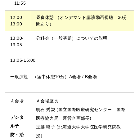
11:55
12:00-
昼食休憩 （オンデマンド講演動画視聴 30分
13:00
間あり）
13:00-
分科会（一般演題）についての説明
13:05
13:05-15:00
一般演題 （途中休憩10分）A会場 / B会場
Ａ会場
Ａ会場座長
明石 秀親 (国立国際医療研究センター 国際
デジタ
医療協力局 運営企画部長)
ル予
玉腰 暁子 (北海道大学大学院医学研究院教
防・治
授）