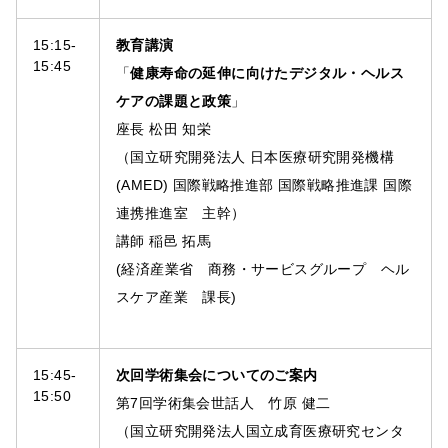
15:15-
教育講演
15:45
「
健康寿命の延伸に向けたデジタル・ヘルス
ケアの課題と政策
」
座長 松田 知栄
（国立研究開発法人 日本医療研究開発機構
(AMED) 国際戦略推進部 国際戦略推進課 国際
連携推進室 主幹）
講師 稲邑 拓馬
(経済産業省 商務・サービスグループ ヘル
スケア産業 課長)
15:45-
次回学術集会についてのご案内
15:50
第7回学術集会世話人 竹原 健二
（国立研究開発法人国立成育医療研究センタ