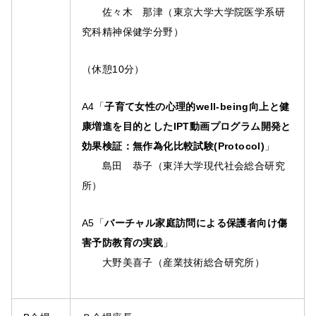
佐々木 那津（東京大学大学院医学系研
究科精神保健学分野）
（休憩10分）
A4「
子育て女性の心理的well-being向上と健
康増進を目的としたIPT動画プログラム開発と
効果検証：無作為化比較試験(Protocol)
」
島田 恭子（東洋大学現代社会総合研究
所）
A5「
バーチャル家庭訪問による保護者向け傷
害予防教育の実践
」
大野美喜子（産業技術総合研究所）