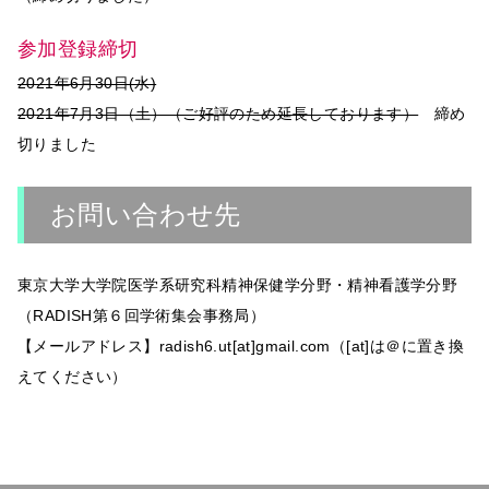
参加登録締切
2021年6月30日(水)
2021年7月3日（土）（ご好評のため延長しております）
締め
切りました
お問い合わせ先
東京大学大学院医学系研究科精神保健学分野・精神看護学分野
（RADISH第６回学術集会事務局）
【メールアドレス】radish6.ut[at]gmail.com（[at]は＠に置き換
えてください）