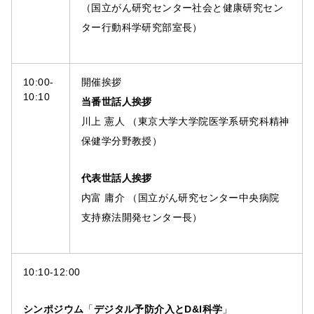
（国立がん研究センター社会と健康研究セン
ター行動科学研究部室長）
10:00-
開催挨拶
10:10
当番世話人挨拶
川上 憲人 （東京大学大学院医学系研究科精神
保健学分野教授）
代表世話人挨拶
内富 庸介 （国立がん研究センター中央病院
支持療法開発センター長）
10:10-12:00
シンポジウム
「
デジタル予防介入とD&I科学
」