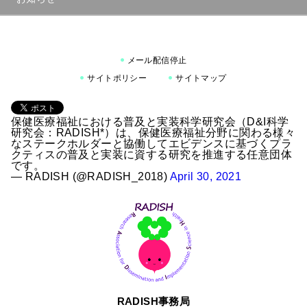
メール配信停止
サイトポリシー
サイトマップ
保健医療福祉における普及と実装科学研究会（D&I科学
研究会：RADISH*）は、保健医療福祉分野に関わる様々
なステークホルダーと協働してエビデンスに基づくプラ
クティスの普及と実装に資する研究を推進する任意団体
です。
— RADISH (@RADISH_2018)
April 30, 2021
RADISH事務局