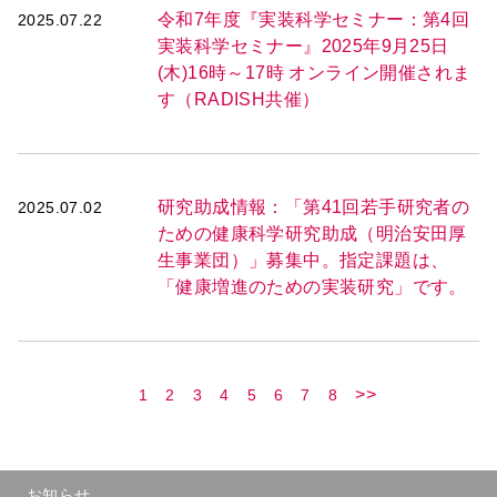
令和7年度『実装科学セミナー：第4回
2025.07.22
実装科学セミナー』2025年9月25日
(木)16時～17時 オンライン開催されま
す（RADISH共催）
研究助成情報：「第41回若手研究者の
2025.07.02
ための健康科学研究助成（明治安田厚
生事業団）」募集中。指定課題は、
「健康増進のための実装研究」です。
>>
1
2
3
4
5
6
7
8
お知らせ