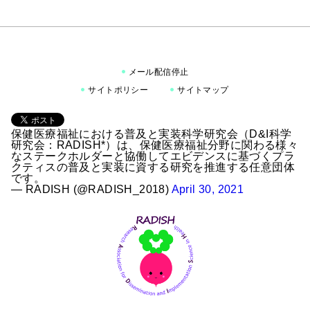
メール配信停止
サイトポリシー
サイトマップ
保健医療福祉における普及と実装科学研究会（D&I科学
研究会：RADISH*）は、保健医療福祉分野に関わる様々
なステークホルダーと協働してエビデンスに基づくプラ
クティスの普及と実装に資する研究を推進する任意団体
です。
— RADISH (@RADISH_2018)
April 30, 2021