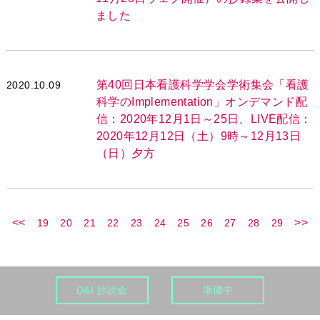
ました
第40回日本看護科学学会学術集会「看護
2020.10.09
科学のImplementation」オンデマンド配
信：2020年12月1日～25日、LIVE配信：
2020年12月12日（土）9時～12月13日
（日）夕方
<<
>>
19
20
21
22
23
24
25
26
27
28
29
D&I 抄読会
準備中