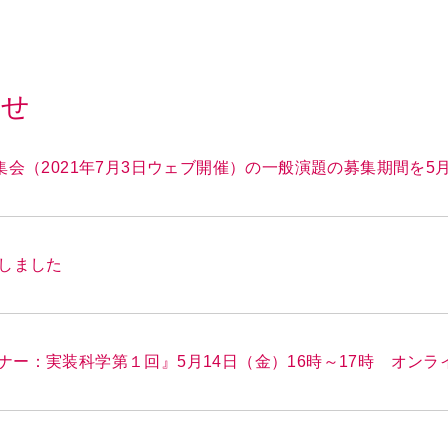
らせ
集会（2021年7月3日ウェブ開催）の一般演題の募集期間を5
新しました
ー：実装科学第１回』5月14日（金）16時～17時 オンライ