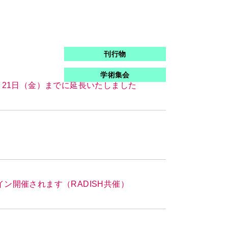
刊行物
学術集会
月21日（金）までに延長いたしました
ン開催されます（RADISH共催）